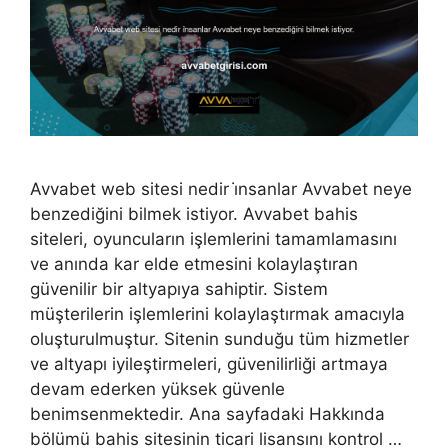
Avvabet web sitesi nedir i̇nsanlar Avvabet neye
benzediğini bilmek istiyor. Avvabet bahis
siteleri, oyuncuların işlemlerini tamamlamasını
ve anında kar elde etmesini kolaylaştıran
güvenilir bir altyapıya sahiptir. Sistem
müşterilerin işlemlerini kolaylaştırmak amacıyla
oluşturulmuştur. Sitenin sunduğu tüm hizmetler
ve altyapı iyileştirmeleri, güvenilirliği artmaya
devam ederken yüksek güvenle
benimsenmektedir. Ana sayfadaki Hakkında
bölümü bahis sitesinin ticari lisansını kontrol …