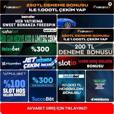
×
AVVABET GİRİŞ İÇİN TIKLAYINIZ!