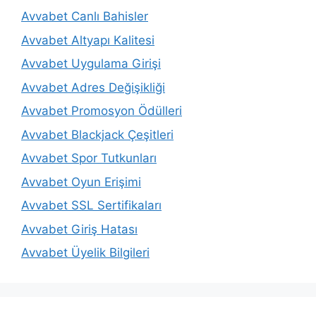
Avvabet Canlı Bahisler
Avvabet Altyapı Kalitesi
Avvabet Uygulama Girişi
Avvabet Adres Değişikliği
Avvabet Promosyon Ödülleri
Avvabet Blackjack Çeşitleri
Avvabet Spor Tutkunları
Avvabet Oyun Erişimi
Avvabet SSL Sertifikaları
Avvabet Giriş Hatası
Avvabet Üyelik Bilgileri