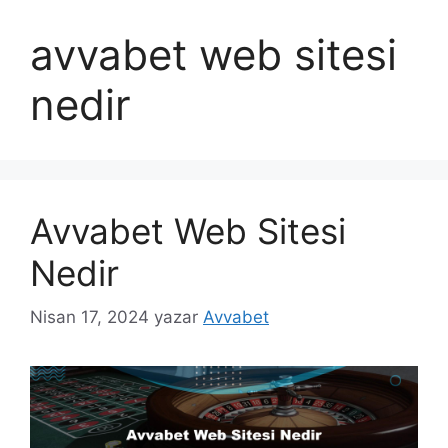
avvabet web sitesi
nedir
Avvabet Web Sitesi
Nedir
Nisan 17, 2024
yazar
Avvabet