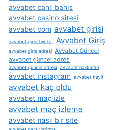
avvabet canlı bahis
avvabet casino sitesi
avvabet girisi
avvabet com
Avvabet Giriş
avvabet giris twitter
Avvabet Güncel
avvabet giriş adresi
avvabet güncel adres
avvabet güncel adresi
avvabet hakkında
avvabet instagram
avvabet kayit
avvabet kaç oldu
avvabet maç izle
avvabet maç izleme
avvabet nasil bir site
avvabet para yatirma