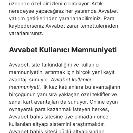
üzerinde özel bir izlenim bırakıyor. Artık
neredeyse yapacağınız her yatırımda Avvabet
yatırım getirilerinden yararlanabilirsiniz. Para
kaybederseniz Avvabet zarar temettülerinden
yararlanırsınız.
Avvabet Kullanıcı Memnuniyeti
Avvabet, site farkındalığını ve kullanıcı
memnuniyetini artırmak için birçok yeni kayıt
avantajı sunuyor.
Avvabet kullanıcı
memnuniyeti
, ilk kez katılanlara bu avantajların
birçoğunun yanı sıra yaklaşan özel teklifler ve
sanal kart avantajları da sunuyor. Online oyun
oynayarak para kazanmak isteyen herkes,
Avvabet bahis sitesine üye olmadan önce
kullanılan altyapı sistemini araştırmalıdır.
Avvabet bahis sitesi güçlü altyapısından