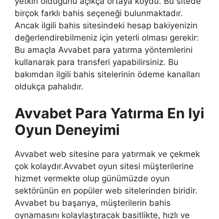
yetkin olduğunu açıkça ortaya koydu. Bu sitede
birçok farklı bahis seçeneği bulunmaktadır.
Ancak ilgili bahis sitesindeki hesap bakiyenizin
değerlendirebilmeniz için yeterli olması gerekir:
Bu amaçla Avvabet para yatırma yöntemlerini
kullanarak para transferi yapabilirsiniz. Bu
bakımdan ilgili bahis sitelerinin ödeme kanalları
oldukça pahalıdır.
Avvabet Para Yatırma En Iyi
Oyun Deneyimi
Avvabet web sitesine para yatırmak ve çekmek
çok kolaydır.Avvabet oyun sitesi müşterilerine
hizmet vermekte olup günümüzde oyun
sektörünün en popüler web sitelerinden biridir.
Avvabet bu başarıya, müşterilerin bahis
oynamasını kolaylaştıracak basitlikte, hızlı ve