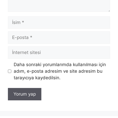
İsim
E-
posta
İnternet
sitesi
Daha sonraki yorumlarımda kullanılması için
adım, e-posta adresim ve site adresim bu
tarayıcıya kaydedilsin.