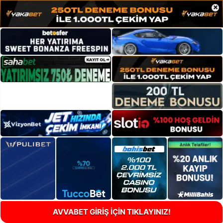
×
AVVABET GİRİŞ İÇİN TIKLAYINIZ!