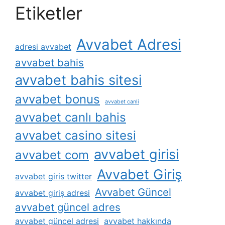
Etiketler
Avvabet Adresi
adresi avvabet
avvabet bahis
avvabet bahis sitesi
avvabet bonus
avvabet canli
avvabet canlı bahis
avvabet casino sitesi
avvabet girisi
avvabet com
Avvabet Giriş
avvabet giris twitter
Avvabet Güncel
avvabet giriş adresi
avvabet güncel adres
avvabet güncel adresi
avvabet hakkında