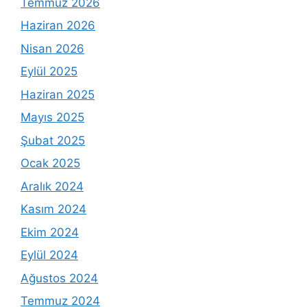
Temmuz 2026
Haziran 2026
Nisan 2026
Eylül 2025
Haziran 2025
Mayıs 2025
Şubat 2025
Ocak 2025
Aralık 2024
Kasım 2024
Ekim 2024
Eylül 2024
Ağustos 2024
Temmuz 2024