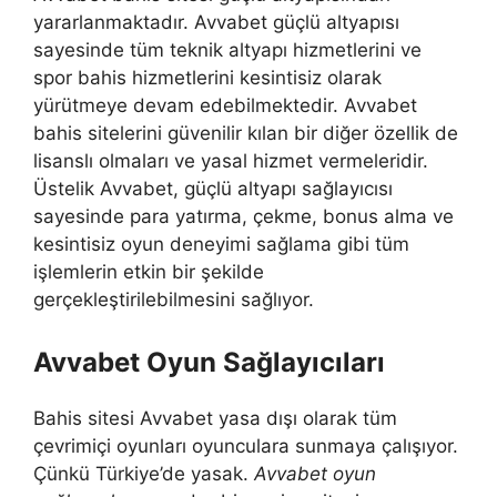
yararlanmaktadır. Avvabet güçlü altyapısı
sayesinde tüm teknik altyapı hizmetlerini ve
spor bahis hizmetlerini kesintisiz olarak
yürütmeye devam edebilmektedir. Avvabet
bahis sitelerini güvenilir kılan bir diğer özellik de
lisanslı olmaları ve yasal hizmet vermeleridir.
Üstelik Avvabet, güçlü altyapı sağlayıcısı
sayesinde para yatırma, çekme, bonus alma ve
kesintisiz oyun deneyimi sağlama gibi tüm
işlemlerin etkin bir şekilde
gerçekleştirilebilmesini sağlıyor.
Avvabet Oyun Sağlayıcıları
Bahis sitesi Avvabet yasa dışı olarak tüm
çevrimiçi oyunları oyunculara sunmaya çalışıyor.
Çünkü Türkiye’de yasak.
Avvabet oyun