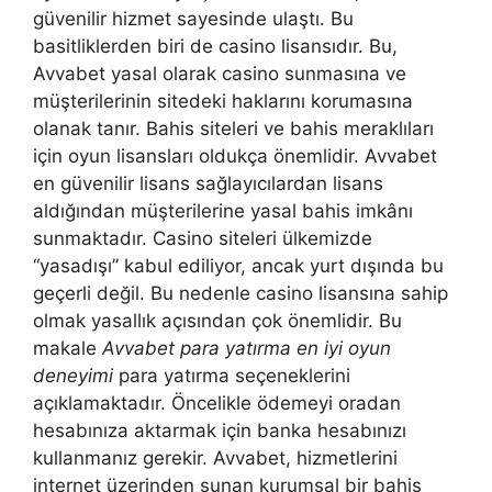
güvenilir hizmet sayesinde ulaştı. Bu
basitliklerden biri de casino lisansıdır. Bu,
Avvabet yasal olarak casino sunmasına ve
müşterilerinin sitedeki haklarını korumasına
olanak tanır. Bahis siteleri ve bahis meraklıları
için oyun lisansları oldukça önemlidir. Avvabet
en güvenilir lisans sağlayıcılardan lisans
aldığından müşterilerine yasal bahis imkânı
sunmaktadır. Casino siteleri ülkemizde
“yasadışı” kabul ediliyor, ancak yurt dışında bu
geçerli değil. Bu nedenle casino lisansına sahip
olmak yasallık açısından çok önemlidir. Bu
makale
Avvabet para yatırma en iyi oyun
deneyimi
para yatırma seçeneklerini
açıklamaktadır. Öncelikle ödemeyi oradan
hesabınıza aktarmak için banka hesabınızı
kullanmanız gerekir. Avvabet, hizmetlerini
internet üzerinden sunan kurumsal bir bahis