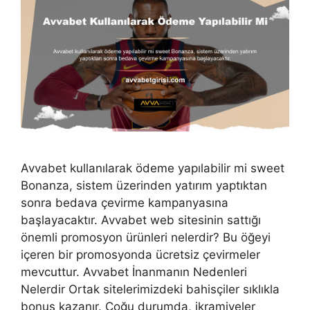
Avvabet kullanılarak ödeme yapılabilir mi sweet
Bonanza, sistem üzerinden yatırım yaptıktan
sonra bedava çevirme kampanyasına
başlayacaktır. Avvabet web sitesinin sattığı
önemli promosyon ürünleri nelerdir? Bu öğeyi
içeren bir promosyonda ücretsiz çevirmeler
mevcuttur. Avvabet İnanmanın Nedenleri
Nelerdir Ortak sitelerimizdeki bahisçiler sıklıkla
bonus kazanır. Çoğu durumda, ikramiyeler