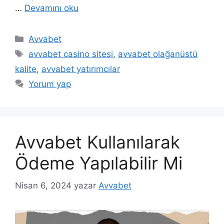
…
Devamını oku
Kategoriler
Avvabet
Etiketler
avvabet casino sitesi
,
avvabet olağanüstü
kalite
,
avvabet yatırımcılar
Yorum yap
Avvabet Kullanılarak
Ödeme Yapılabilir Mi
Nisan 6, 2024
yazar
Avvabet