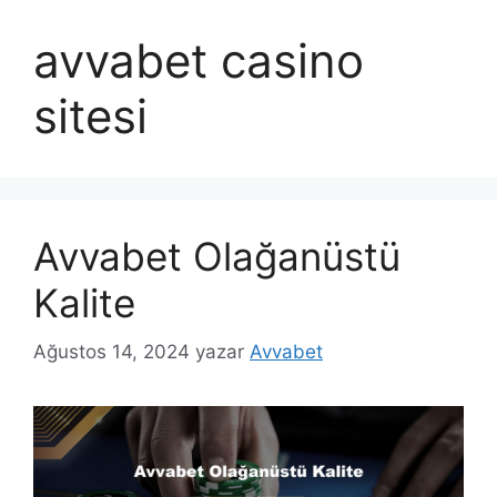
avvabet casino
sitesi
Avvabet Olağanüstü
Kalite
Ağustos 14, 2024
yazar
Avvabet