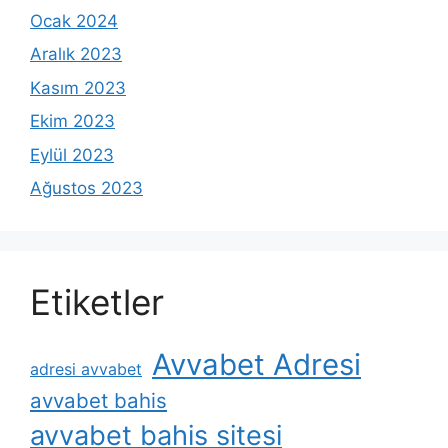
Ocak 2024
Aralık 2023
Kasım 2023
Ekim 2023
Eylül 2023
Ağustos 2023
Etiketler
Avvabet Adresi
adresi avvabet
avvabet bahis
avvabet bahis sitesi