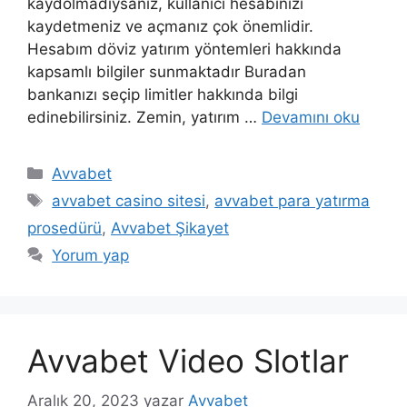
kaydolmadıysanız, kullanıcı hesabınızı
kaydetmeniz ve açmanız çok önemlidir.
Hesabım döviz yatırım yöntemleri hakkında
kapsamlı bilgiler sunmaktadır Buradan
bankanızı seçip limitler hakkında bilgi
edinebilirsiniz. Zemin, yatırım …
Devamını oku
Kategoriler
Avvabet
Etiketler
avvabet casino sitesi
,
avvabet para yatırma
prosedürü
,
Avvabet Şikayet
Yorum yap
Avvabet Video Slotlar
Aralık 20, 2023
yazar
Avvabet