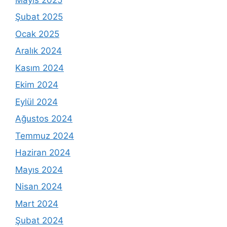
Şubat 2025
Ocak 2025
Aralık 2024
Kasım 2024
Ekim 2024
Eylül 2024
Ağustos 2024
Temmuz 2024
Haziran 2024
Mayıs 2024
Nisan 2024
Mart 2024
Şubat 2024