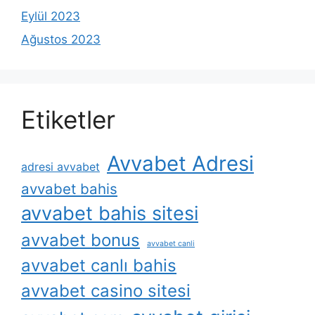
Eylül 2023
Ağustos 2023
Etiketler
Avvabet Adresi
adresi avvabet
avvabet bahis
avvabet bahis sitesi
avvabet bonus
avvabet canli
avvabet canlı bahis
avvabet casino sitesi