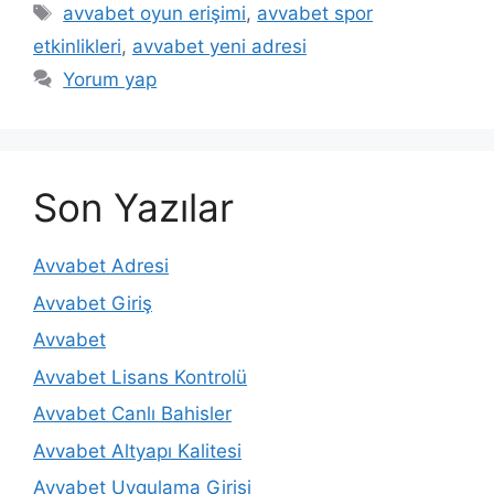
Etiketler
avvabet oyun erişimi
,
avvabet spor
etkinlikleri
,
avvabet yeni adresi
Yorum yap
Son Yazılar
Avvabet Adresi
Avvabet Giriş
Avvabet
Avvabet Lisans Kontrolü
Avvabet Canlı Bahisler
Avvabet Altyapı Kalitesi
Avvabet Uygulama Girişi