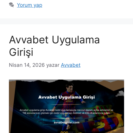
Yorum yap
Avvabet Uygulama
Girişi
Nisan 14, 2026
yazar
Avvabet