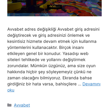
Avvabet adres değişikliği Avvabet giriş adresini
değiştirecek ve giriş adresinizi önlemek ve
kesintisiz hizmete devam etmek için kullanma
yöntemlerini kullanacaktır. Birçok insanı
etkileyen genel bir konudur. Yasadışı web
siteleri tehlikede ve yollarını değiştirmek
zorundalar. Mümkün üzgünüz, ama size oyun
hakkında hiçbir şey söyleyemeyiz çünkü ne
zaman olacağını bilmiyoruz. Ekranda bahse
girdiğiniz bir hata varsa, bahisçilere …
Devamını
oku
Kategoriler
Avvabet