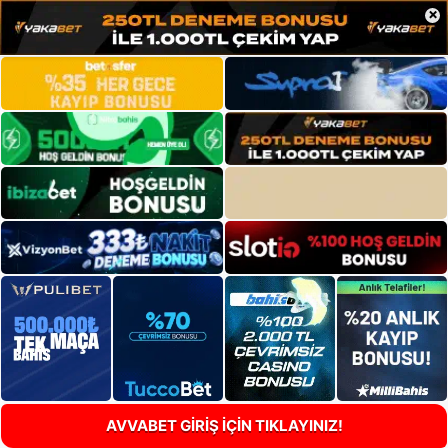
×
AVVABET GİRİŞ İÇİN TIKLAYINIZ!