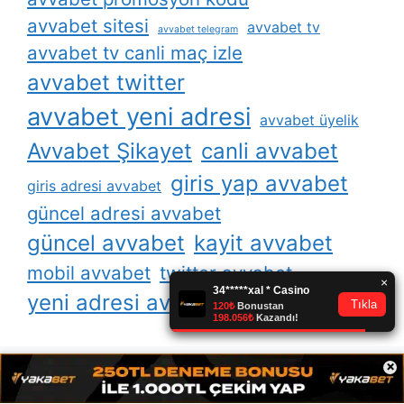
avvabet sitesi
avvabet tv
avvabet telegram
avvabet tv canli maç izle
avvabet twitter
avvabet yeni adresi
avvabet üyelik
Avvabet Şikayet
canli avvabet
giris yap avvabet
giris adresi avvabet
güncel adresi avvabet
güncel avvabet
kayit avvabet
mobil avvabet
twitter avvabet
yeni adresi avvabet
yeni giris avvabet
×
Avrasya'nın en büyük reklam platformunda olmak için