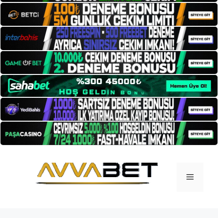
İçeriğe
atla
Menü