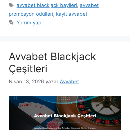
Etiketler
avvabet blackjack bayileri
,
avvabet
promosyon ödülleri
,
kayit avvabet
Yorum yap
Avvabet Blackjack
Çeşitleri
Nisan 13, 2026
yazar
Avvabet