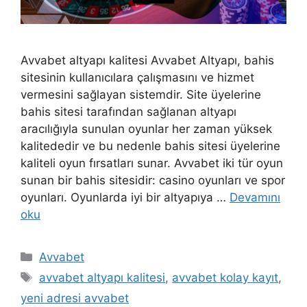
Avvabet altyapı kalitesi Avvabet Altyapı, bahis
sitesinin kullanıcılara çalışmasını ve hizmet
vermesini sağlayan sistemdir. Site üyelerine
bahis sitesi tarafından sağlanan altyapı
aracılığıyla sunulan oyunlar her zaman yüksek
kalitededir ve bu nedenle bahis sitesi üyelerine
kaliteli oyun fırsatları sunar. Avvabet iki tür oyun
sunan bir bahis sitesidir: casino oyunları ve spor
oyunları. Oyunlarda iyi bir altyapıya …
Devamını
oku
Kategoriler
Avvabet
Etiketler
avvabet altyapı kalitesi
,
avvabet kolay kayıt
,
yeni adresi avvabet