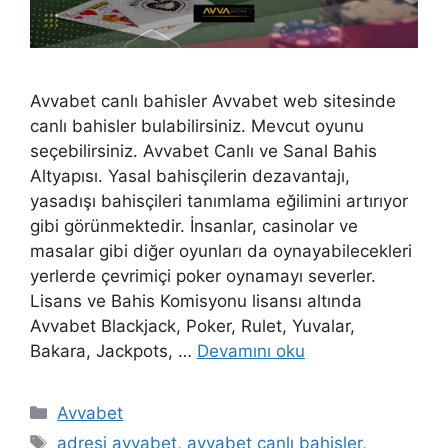
Avvabet canlı bahisler Avvabet web sitesinde
canlı bahisler bulabilirsiniz. Mevcut oyunu
seçebilirsiniz. Avvabet Canlı ve Sanal Bahis
Altyapısı. Yasal bahisçilerin dezavantajı,
yasadışı bahisçileri tanımlama eğilimini artırıyor
gibi görünmektedir. İnsanlar, casinolar ve
masalar gibi diğer oyunları da oynayabilecekleri
yerlerde çevrimiçi poker oynamayı severler.
Lisans ve Bahis Komisyonu lisansı altında
Avvabet Blackjack, Poker, Rulet, Yuvalar,
Bakara, Jackpots, …
Devamını oku
Kategoriler
Avvabet
Etiketler
adresi avvabet
,
avvabet canlı bahisler
,