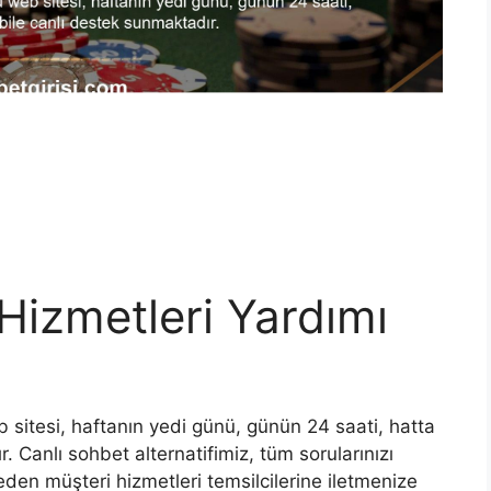
Hizmetleri Yardımı
 sitesi, haftanın yedi günü, günün 24 saati, hatta
 Canlı sohbet alternatifimiz, tüm sorularınızı
eden müşteri hizmetleri temsilcilerine iletmenize