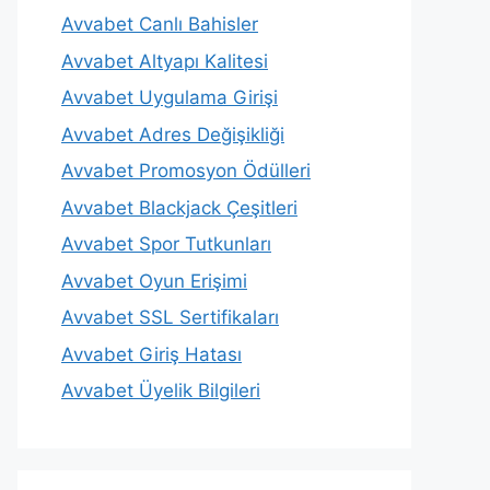
Avvabet Canlı Bahisler
Avvabet Altyapı Kalitesi
Avvabet Uygulama Girişi
Avvabet Adres Değişikliği
Avvabet Promosyon Ödülleri
Avvabet Blackjack Çeşitleri
Avvabet Spor Tutkunları
Avvabet Oyun Erişimi
Avvabet SSL Sertifikaları
Avvabet Giriş Hatası
Avvabet Üyelik Bilgileri