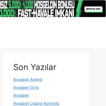
Son Yazılar
Avvabet Adresi
Avvabet Giriş
Avvabet
Avvabet Lisans Kontrolü