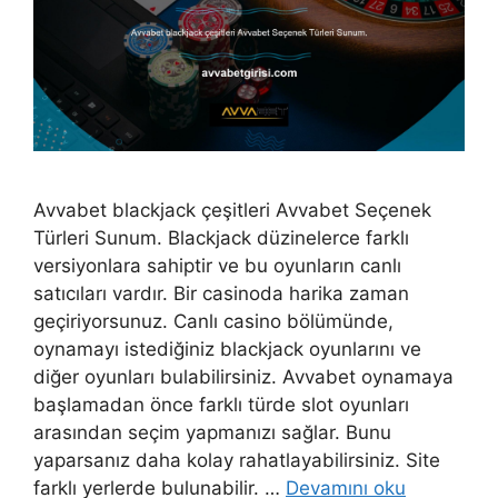
Avvabet blackjack çeşitleri Avvabet Seçenek
Türleri Sunum. Blackjack düzinelerce farklı
versiyonlara sahiptir ve bu oyunların canlı
satıcıları vardır. Bir casinoda harika zaman
geçiriyorsunuz. Canlı casino bölümünde,
oynamayı istediğiniz blackjack oyunlarını ve
diğer oyunları bulabilirsiniz. Avvabet oynamaya
başlamadan önce farklı türde slot oyunları
arasından seçim yapmanızı sağlar. Bunu
yaparsanız daha kolay rahatlayabilirsiniz. Site
farklı yerlerde bulunabilir. …
Devamını oku