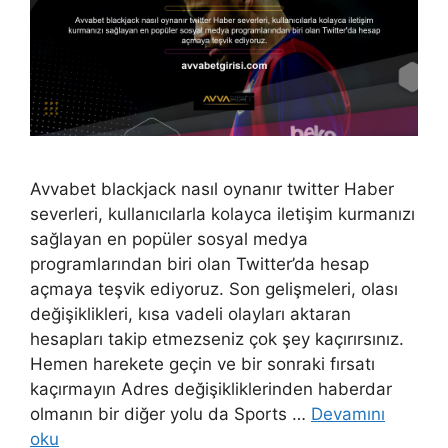
Avvabet blackjack nasıl oynanır twitter Haber
severleri, kullanıcılarla kolayca iletişim kurmanızı
sağlayan en popüler sosyal medya
programlarından biri olan Twitter’da hesap
açmaya teşvik ediyoruz. Son gelişmeleri, olası
değişiklikleri, kısa vadeli olayları aktaran
hesapları takip etmezseniz çok şey kaçırırsınız.
Hemen harekete geçin ve bir sonraki fırsatı
kaçırmayın Adres değişikliklerinden haberdar
olmanın bir diğer yolu da Sports …
Devamını
oku