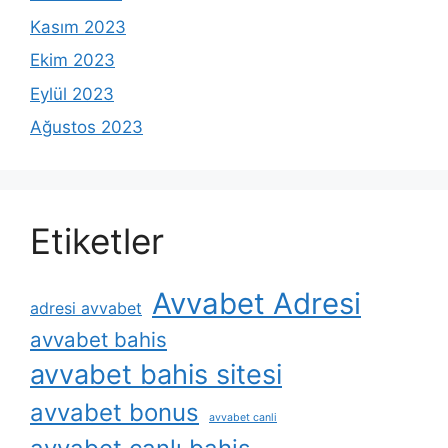
Kasım 2023
Ekim 2023
Eylül 2023
Ağustos 2023
Etiketler
Avvabet Adresi
adresi avvabet
avvabet bahis
avvabet bahis sitesi
avvabet bonus
avvabet canli