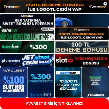
×
AVVABET GİRİŞ İÇİN TIKLAYINIZ!