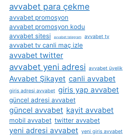
avvabet para çekme
avvabet promosyon
avvabet promosyon kodu
avvabet sitesi
avvabet tv
avvabet telegram
avvabet tv canli maç izle
avvabet twitter
avvabet yeni adresi
avvabet üyelik
Avvabet Şikayet
canli avvabet
giris yap avvabet
giris adresi avvabet
güncel adresi avvabet
güncel avvabet
kayit avvabet
mobil avvabet
twitter avvabet
yeni adresi avvabet
yeni giris avvabet