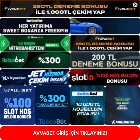
×
AVVABET GİRİŞ İÇİN TIKLAYINIZ!