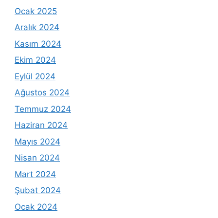
Ocak 2025
Aralık 2024
Kasım 2024
Ekim 2024
Eylül 2024
Ağustos 2024
Temmuz 2024
Haziran 2024
Mayıs 2024
Nisan 2024
Mart 2024
Şubat 2024
Ocak 2024