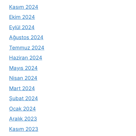
Kasım 2024
Ekim 2024
Eylül 2024
Ağustos 2024
Temmuz 2024
Haziran 2024
Mayıs 2024
Nisan 2024
Mart 2024
Şubat 2024
Ocak 2024
Aralık 2023
Kasım 2023