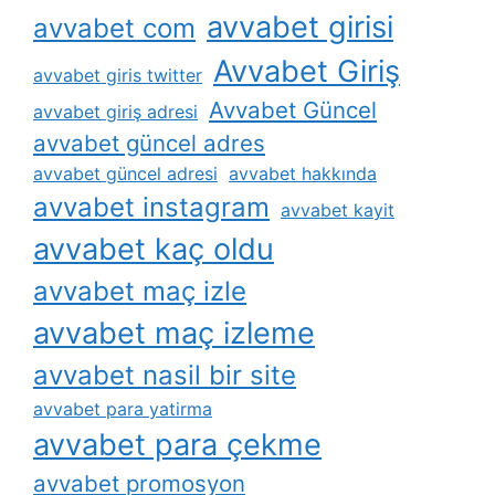
avvabet girisi
avvabet com
Avvabet Giriş
avvabet giris twitter
Avvabet Güncel
avvabet giriş adresi
avvabet güncel adres
avvabet güncel adresi
avvabet hakkında
avvabet instagram
avvabet kayit
avvabet kaç oldu
avvabet maç izle
avvabet maç izleme
avvabet nasil bir site
avvabet para yatirma
avvabet para çekme
avvabet promosyon