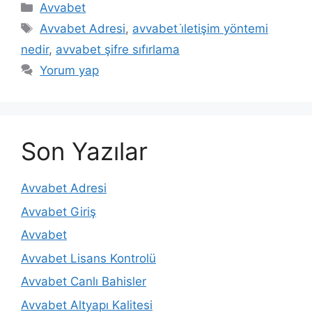
Kategoriler
Avvabet
Etiketler
Avvabet Adresi
,
avvabet i̇letişim yöntemi
nedir
,
avvabet şifre sıfırlama
Yorum yap
Son Yazılar
Avvabet Adresi
Avvabet Giriş
Avvabet
Avvabet Lisans Kontrolü
Avvabet Canlı Bahisler
Avvabet Altyapı Kalitesi