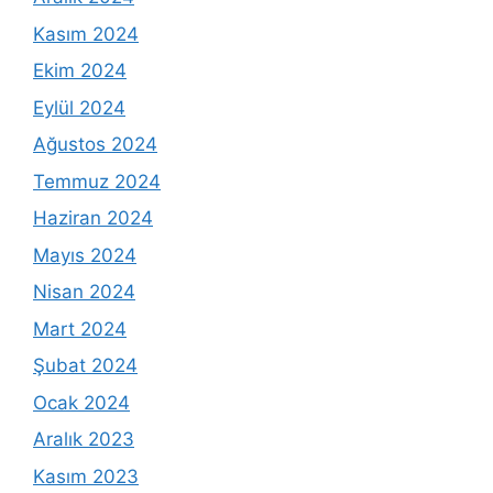
Kasım 2024
Ekim 2024
Eylül 2024
Ağustos 2024
Temmuz 2024
Haziran 2024
Mayıs 2024
Nisan 2024
Mart 2024
Şubat 2024
Ocak 2024
Aralık 2023
Kasım 2023