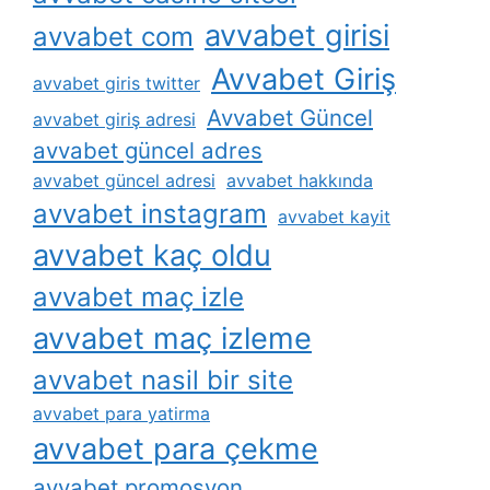
avvabet girisi
avvabet com
Avvabet Giriş
avvabet giris twitter
Avvabet Güncel
avvabet giriş adresi
avvabet güncel adres
avvabet güncel adresi
avvabet hakkında
avvabet instagram
avvabet kayit
avvabet kaç oldu
avvabet maç izle
avvabet maç izleme
avvabet nasil bir site
avvabet para yatirma
avvabet para çekme
avvabet promosyon