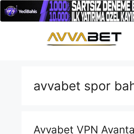
İçeriğe
atla
avvabet spor bah
Avvabet VPN Avantaj