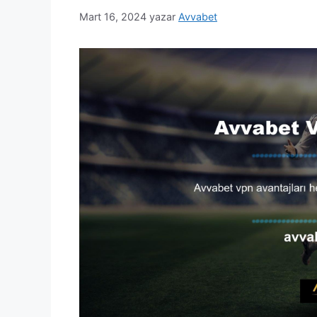
Mart 16, 2024
yazar
Avvabet