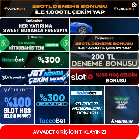
×
AVVABET GİRİŞ İÇİN TIKLAYINIZ!