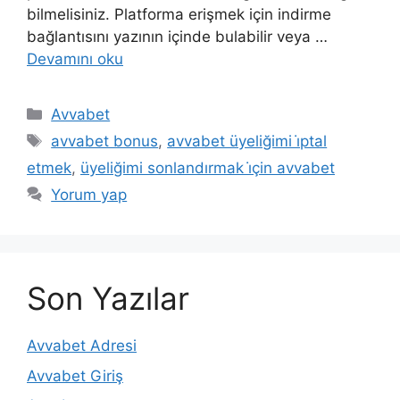
bilmelisiniz. Platforma erişmek için indirme
bağlantısını yazının içinde bulabilir veya …
Devamını oku
Kategoriler
Avvabet
Etiketler
avvabet bonus
,
avvabet üyeliğimi i̇ptal
etmek
,
üyeliğimi sonlandırmak i̇çin avvabet
Yorum yap
Son Yazılar
Avvabet Adresi
Avvabet Giriş