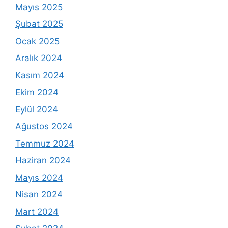
Mayıs 2025
Şubat 2025
Ocak 2025
Aralık 2024
Kasım 2024
Ekim 2024
Eylül 2024
Ağustos 2024
Temmuz 2024
Haziran 2024
Mayıs 2024
Nisan 2024
Mart 2024