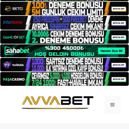
İçeriğe
atla
Menü