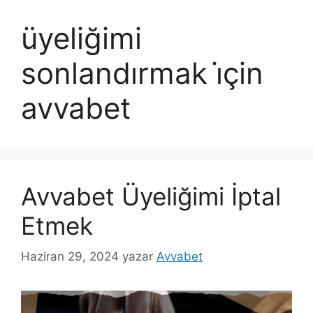
üyeliğimi
sonlandırmak i̇çin
avvabet
Avvabet Üyeliğimi İptal
Etmek
Haziran 29, 2024
yazar
Avvabet