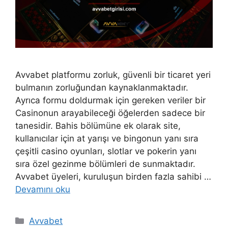
Avvabet platformu zorluk, güvenli bir ticaret yeri
bulmanın zorluğundan kaynaklanmaktadır.
Ayrıca formu doldurmak için gereken veriler bir
Casinonun arayabileceği öğelerden sadece bir
tanesidir. Bahis bölümüne ek olarak site,
kullanıcılar için at yarışı ve bingonun yanı sıra
çeşitli casino oyunları, slotlar ve pokerin yanı
sıra özel gezinme bölümleri de sunmaktadır.
Avvabet üyeleri, kuruluşun birden fazla sahibi …
Devamını oku
Kategoriler
Avvabet