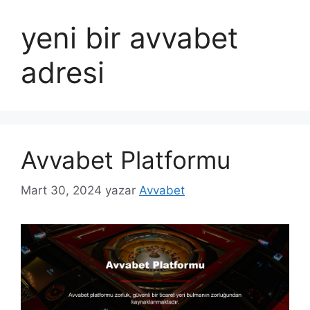
yeni bir avvabet
adresi
Avvabet Platformu
Mart 30, 2024
yazar
Avvabet