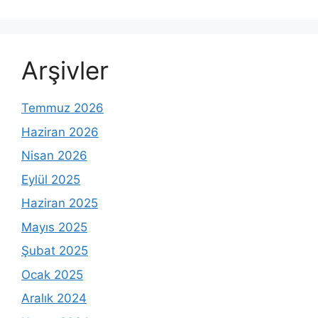
Arşivler
Temmuz 2026
Haziran 2026
Nisan 2026
Eylül 2025
Haziran 2025
Mayıs 2025
Şubat 2025
Ocak 2025
Aralık 2024