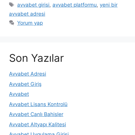
Etiketler
avvabet girisi
,
avvabet platformu
,
yeni bir
avvabet adresi
Yorum yap
Son Yazılar
Avvabet Adresi
Avvabet Giriş
Avvabet
Avvabet Lisans Kontrolü
Avvabet Canlı Bahisler
Avvabet Altyapı Kalitesi
Avvabet Uygulama Girişi