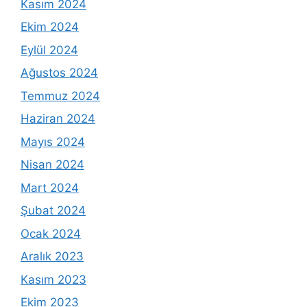
Kasım 2024
Ekim 2024
Eylül 2024
Ağustos 2024
Temmuz 2024
Haziran 2024
Mayıs 2024
Nisan 2024
Mart 2024
Şubat 2024
Ocak 2024
Aralık 2023
Kasım 2023
Ekim 2023