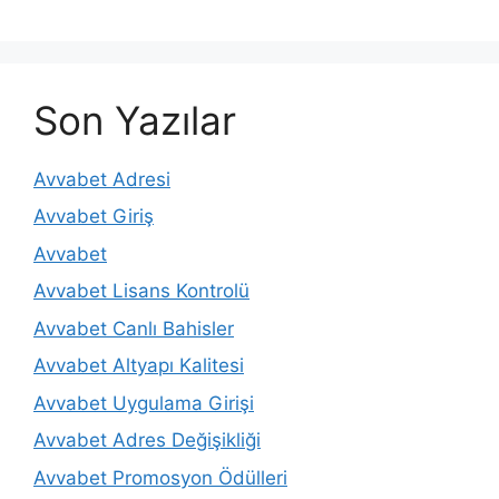
Son Yazılar
Avvabet Adresi
Avvabet Giriş
Avvabet
Avvabet Lisans Kontrolü
Avvabet Canlı Bahisler
Avvabet Altyapı Kalitesi
Avvabet Uygulama Girişi
Avvabet Adres Değişikliği
Avvabet Promosyon Ödülleri