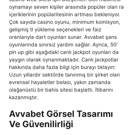
oynamayı seven kişiler arasında popüler olan ra
içeriklerinin popülaritesinin artması bekleniyor.
Çok sayıda casino oyunu, minimum komisyon,
gelişmiş tl yükleme seçenekleri ve faiz
oranlarıyla dart oyunları sunar. Avvabet şans
oyunlarında sınırsız yardım sağlar. Ayrıca, 50′
pin up gibi aşağıdaki canlı jackpot oyunları da
yaygın olarak oynanmaktadır. Canlı jackpotlar
hakkında daha fazla bilgi için burayı tıklayın:
Uzun yıllardır sektörde tanınmış bir şirket olan
evrensel hayaletler belası, yakın zamanda
olağanüstü bir bahis sitesi başlattı. İtibarını
kazanmıştır.
Avvabet Görsel Tasarımı
Ve Güvenilirliği