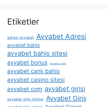
Etiketler
Avvabet Adresi
adresi avvabet
avvabet bahis
avvabet bahis sitesi
avvabet bonus
avvabet canli
avvabet canlı bahis
avvabet casino sitesi
avvabet girisi
avvabet com
Avvabet Giriş
avvabet giris twitter
Avvabet Güncel
avvabet giriş adresi