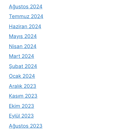
Ağustos 2024
Temmuz 2024
Haziran 2024
Mayıs 2024
Nisan 2024
Mart 2024
Şubat 2024
Ocak 2024
Aralık 2023
Kasım 2023
Ekim 2023
Eylül 2023
Ağustos 2023