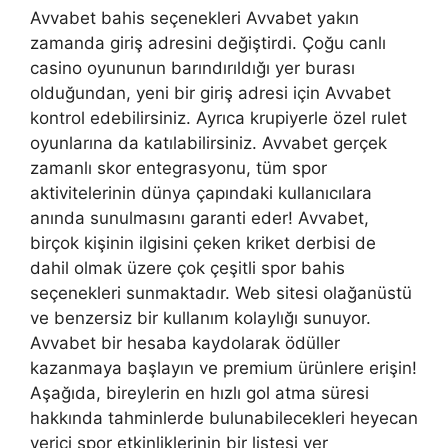
Avvabet bahis seçenekleri Avvabet yakın
zamanda giriş adresini değiştirdi. Çoğu canlı
casino oyununun barındırıldığı yer burası
olduğundan, yeni bir giriş adresi için Avvabet
kontrol edebilirsiniz. Ayrıca krupiyerle özel rulet
oyunlarına da katılabilirsiniz. Avvabet gerçek
zamanlı skor entegrasyonu, tüm spor
aktivitelerinin dünya çapındaki kullanıcılara
anında sunulmasını garanti eder! Avvabet,
birçok kişinin ilgisini çeken kriket derbisi de
dahil olmak üzere çok çeşitli spor bahis
seçenekleri sunmaktadır. Web sitesi olağanüstü
ve benzersiz bir kullanım kolaylığı sunuyor.
Avvabet bir hesaba kaydolarak ödüller
kazanmaya başlayın ve premium ürünlere erişin!
Aşağıda, bireylerin en hızlı gol atma süresi
hakkında tahminlerde bulunabilecekleri heyecan
verici spor etkinliklerinin bir listesi yer