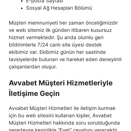
E-posta Sayfası
Sosyal Ağ Hesapları Bölümü
Müşteri memnuniyeti her zaman önceliğimizdir
ve web sitemiz ilk günden itibaren kusursuz
hizmet vermektedir. Şu anda olumlu geri
bildirimlerle 7/24 canlı site üyesi destek
ekibimiz var. Ekibimiz günün her saatinde
tavsiyelerde bulunan ve hareket eden deneyimli
çalışanlardan oluşur.
Avvabet Müşteri Hizmetleriyle
İletişime Geçin
Avvabet Müşteri Hizmetleri ile iletişim kurmak
için bu web sitesini kullanan kişiler, Avvabet
Müşteri Hizmetleri hakkında soru sorulduğunda
neredeyse kesinlikle “Evet” cevabını verecektir.