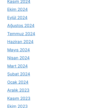
Kasım 2024
Ekim 2024
Eylül 2024
Ağustos 2024
Temmuz 2024
Haziran 2024
Mayıs 2024
Nisan 2024
Mart 2024
Şubat 2024
Ocak 2024
Aralık 2023
Kasım 2023
Ekim 2023