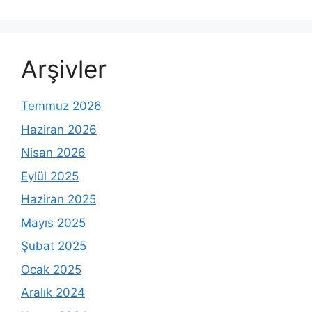
Arşivler
Temmuz 2026
Haziran 2026
Nisan 2026
Eylül 2025
Haziran 2025
Mayıs 2025
Şubat 2025
Ocak 2025
Aralık 2024