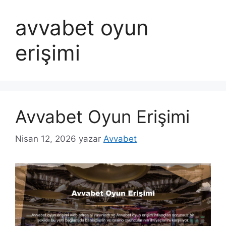
avvabet oyun
erişimi
Avvabet Oyun Erişimi
Nisan 12, 2026
yazar
Avvabet