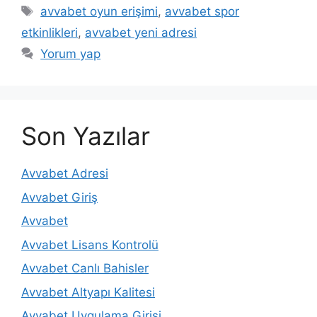
Etiketler
avvabet oyun erişimi
,
avvabet spor
etkinlikleri
,
avvabet yeni adresi
Yorum yap
Son Yazılar
Avvabet Adresi
Avvabet Giriş
Avvabet
Avvabet Lisans Kontrolü
Avvabet Canlı Bahisler
Avvabet Altyapı Kalitesi
Avvabet Uygulama Girişi