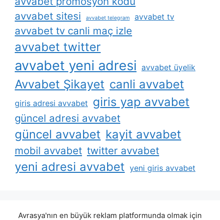
avvabet promosyon kodu
avvabet sitesi
avvabet tv
avvabet telegram
avvabet tv canli maç izle
avvabet twitter
avvabet yeni adresi
avvabet üyelik
Avvabet Şikayet
canli avvabet
giris yap avvabet
giris adresi avvabet
güncel adresi avvabet
güncel avvabet
kayit avvabet
mobil avvabet
twitter avvabet
yeni adresi avvabet
yeni giris avvabet
Avrasya'nın en büyük reklam platformunda olmak için