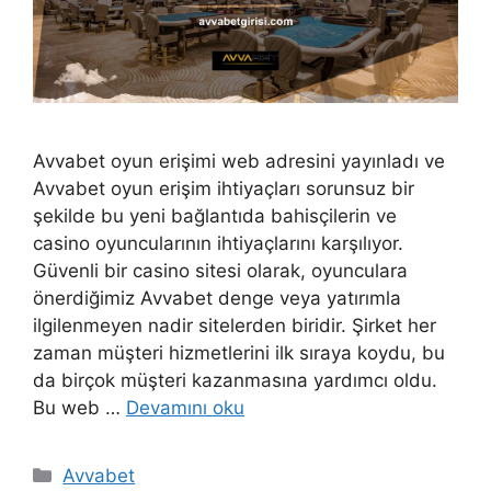
Avvabet oyun erişimi web adresini yayınladı ve
Avvabet oyun erişim ihtiyaçları sorunsuz bir
şekilde bu yeni bağlantıda bahisçilerin ve
casino oyuncularının ihtiyaçlarını karşılıyor.
Güvenli bir casino sitesi olarak, oyunculara
önerdiğimiz Avvabet denge veya yatırımla
ilgilenmeyen nadir sitelerden biridir. Şirket her
zaman müşteri hizmetlerini ilk sıraya koydu, bu
da birçok müşteri kazanmasına yardımcı oldu.
Bu web …
Devamını oku
Kategoriler
Avvabet