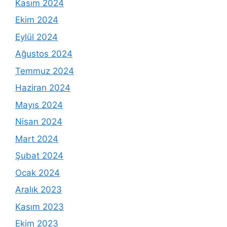
Kasım 2024
Ekim 2024
Eylül 2024
Ağustos 2024
Temmuz 2024
Haziran 2024
Mayıs 2024
Nisan 2024
Mart 2024
Şubat 2024
Ocak 2024
Aralık 2023
Kasım 2023
Ekim 2023