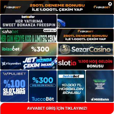
×
AVVABET GİRİŞ İÇİN TIKLAYINIZ!