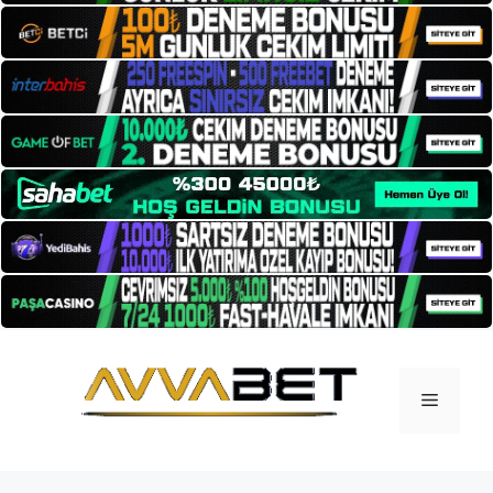
İçeriğe
atla
Menü