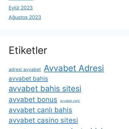
Eylül 2023
Ağustos 2023
Etiketler
Avvabet Adresi
adresi avvabet
avvabet bahis
avvabet bahis sitesi
avvabet bonus
avvabet canli
avvabet canlı bahis
avvabet casino sitesi