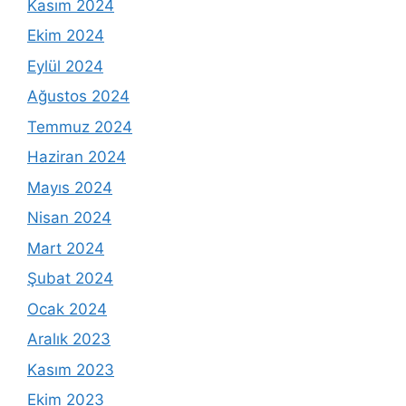
Kasım 2024
Ekim 2024
Eylül 2024
Ağustos 2024
Temmuz 2024
Haziran 2024
Mayıs 2024
Nisan 2024
Mart 2024
Şubat 2024
Ocak 2024
Aralık 2023
Kasım 2023
Ekim 2023