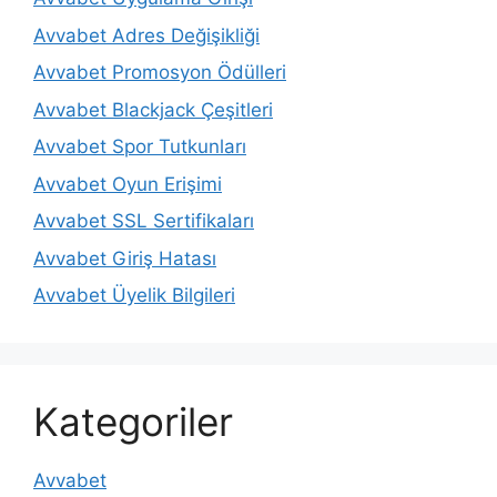
Avvabet Adres Değişikliği
Avvabet Promosyon Ödülleri
Avvabet Blackjack Çeşitleri
Avvabet Spor Tutkunları
Avvabet Oyun Erişimi
Avvabet SSL Sertifikaları
Avvabet Giriş Hatası
Avvabet Üyelik Bilgileri
Kategoriler
Avvabet